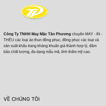
Công Ty TNHH May Mặc Tân Phương
chuyên MAY - IN -
THÊU các loại áo thun đồng phục, đồng phục các loại và
sản xuất khẩu trang kháng khuẩn giá thành hợp lý, đảm
bảo chất lượng, đa dạng mẫu mã, tính thẩm mỹ cao.
VỀ CHÚNG TÔI