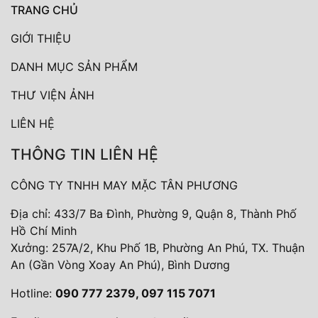
TRANG CHỦ
GIỚI THIỆU
DANH MỤC SẢN PHẨM
THƯ VIỆN ẢNH
LIÊN HỆ
THÔNG TIN LIÊN HỆ
CÔNG TY TNHH MAY MẶC TÂN PHƯƠNG
Địa chỉ: 433/7 Ba Đình, Phường 9, Quận 8, Thành Phố
Hồ Chí Minh
Xưởng: 257A/2, Khu Phố 1B, Phường An Phú, TX. Thuận
An (Gần Vòng Xoay An Phú), Bình Dương
Hotline:
090 777 2379, 097 115 7071