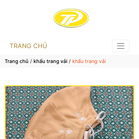
TRANG CHỦ
Trang chủ
/
khẩu trang vải
/
khẩu trang vải