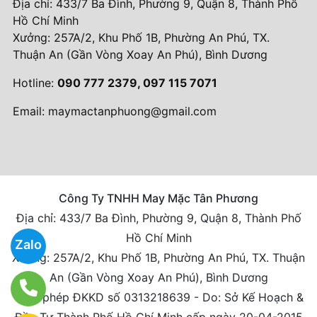
Địa chỉ: 433/7 Ba Đình, Phường 9, Quận 8, Thành Phố
Hồ Chí Minh
Xưởng: 257A/2, Khu Phố 1B, Phường An Phú, TX.
Thuận An (Gần Vòng Xoay An Phú), Bình Dương
Hotline:
090 777 2379, 097 115 7071
Email:
maymactanphuong@gmail.com
Công Ty TNHH May Mặc Tân Phương
Địa chỉ: 433/7 Ba Đình, Phường 9, Quận 8, Thành Phố
Hồ Chí Minh
Zalo
Xưởng: 257A/2, Khu Phố 1B, Phường An Phú, TX. Thuận
An (Gần Vòng Xoay An Phú), Bình Dương
Giấy phép ĐKKD số 0313218639 - Do: Sở Kế Hoạch &