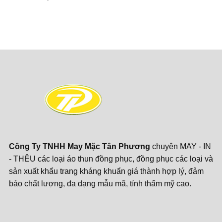
Công Ty TNHH May Mặc Tân Phương
chuyên MAY - IN
- THÊU các loại áo thun đồng phục, đồng phục các loại và
sản xuất khẩu trang kháng khuẩn giá thành hợp lý, đảm
bảo chất lượng, đa dạng mẫu mã, tính thẩm mỹ cao.