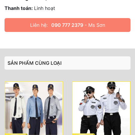
Thanh toán:
Linh hoạt
Liên hệ:
090 777 2379
- Ms Sơn
SẢN PHẨM CÙNG LOẠI