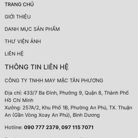
TRANG CHỦ
GIỚI THIỆU
DANH MỤC SẢN PHẨM
THƯ VIỆN ẢNH
LIÊN HỆ
THÔNG TIN LIÊN HỆ
CÔNG TY TNHH MAY MẶC TÂN PHƯƠNG
Địa chỉ: 433/7 Ba Đình, Phường 9, Quận 8, Thành Phố
Hồ Chí Minh
Xưởng: 257A/2, Khu Phố 1B, Phường An Phú, TX. Thuận
An (Gần Vòng Xoay An Phú), Bình Dương
Hotline:
090 777 2379, 097 115 7071