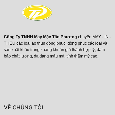
Công Ty TNHH May Mặc Tân Phương
chuyên MAY - IN -
THÊU các loại áo thun đồng phục, đồng phục các loại và
sản xuất khẩu trang kháng khuẩn giá thành hợp lý, đảm
bảo chất lượng, đa dạng mẫu mã, tính thẩm mỹ cao.
VỀ CHÚNG TÔI